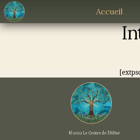
Accueil
In
[extps
© 2022 Le Centre de l’Hêtre